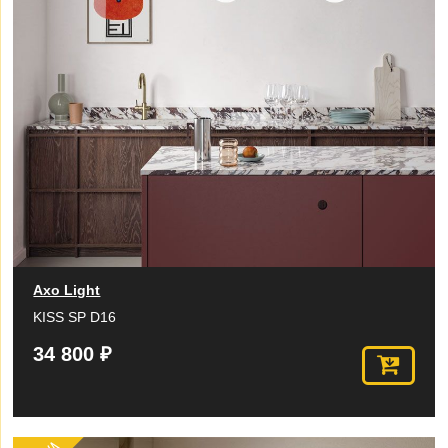
Axo Light
KISS SP D16
34 800 ₽