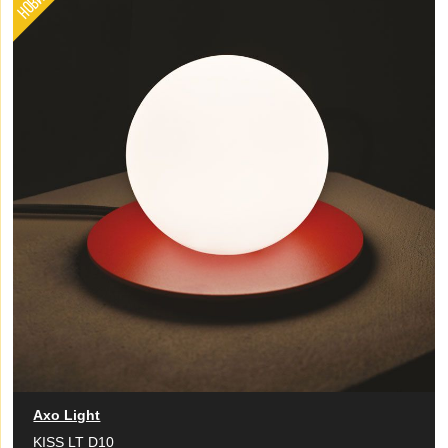
Axo Light
KISS LT D10