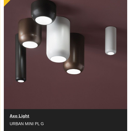
Axo Light
URBAN MINI PL G