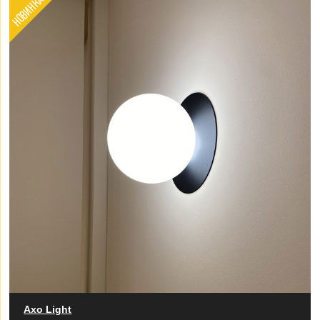
НОВИНКА
Axo Light