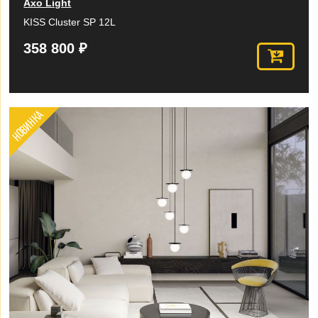
Axo Light
KISS Cluster SP 12L
358 800 ₽
НОВИНКА